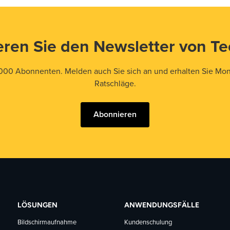
ren Sie den Newsletter von T
000 Abonnenten. Melden auch Sie sich an und erhalten Sie Mona
Ratschläge.
Abonnieren
LÖSUNGEN
ANWENDUNGSFÄLLE
Bildschirmaufnahme
Kundenschulung