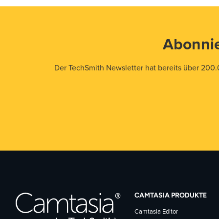
Abonnie
Der TechSmith Newsletter hat bereits über 200.
CAMTASIA PRODUKTE
Camtasia Editor