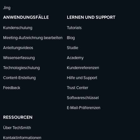
Jing
ANWENDUNGSFÄLLE
LERNEN UND SUPPORT
Kundenschulung
Tutorials
Meeting-Aufzeichnung bearbeiten
Blog
Anleitungsvideos
Studie
Wissenserfassung
Academy
Technologieschulung
Kundenreferenzen
Content-Erstellung
Hilfe und Support
Feedback
Trust Center
Softwareschlüssel
E-Mail-Präferenzen
RESSOURCEN
Über TechSmith
Kontaktinformationen