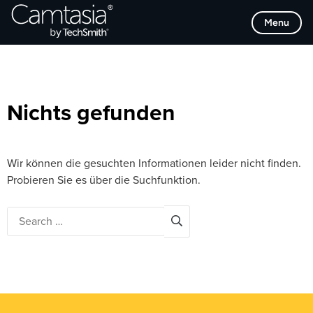
Direkt
Browse Categories
Menu
zum
Inhalt
Nichts gefunden
Wir können die gesuchten Informationen leider nicht finden.
Probieren Sie es über die Suchfunktion.
Search
for: