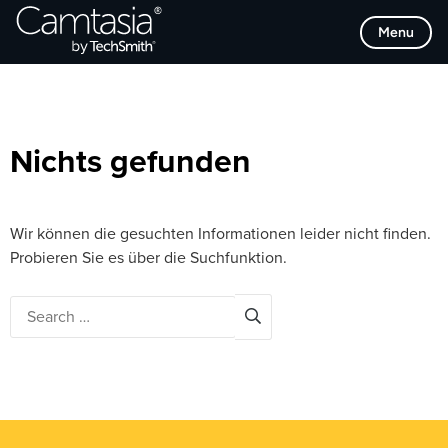
Direkt
Browse Categories
Menu
zum
Inhalt
Nichts gefunden
Wir können die gesuchten Informationen leider nicht finden.
Probieren Sie es über die Suchfunktion.
Search
for: