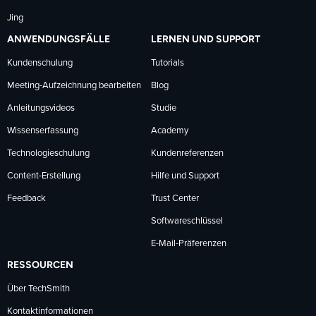
Jing
ANWENDUNGSFÄLLE
LERNEN UND SUPPORT
Kundenschulung
Tutorials
Meeting-Aufzeichnung bearbeiten
Blog
Anleitungsvideos
Studie
Wissenserfassung
Academy
Technologieschulung
Kundenreferenzen
Content-Erstellung
Hilfe und Support
Feedback
Trust Center
Softwareschlüssel
E-Mail-Präferenzen
RESSOURCEN
Über TechSmith
Kontaktinformationen