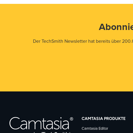
Abonnie
Der TechSmith Newsletter hat bereits über 200.
CAMTASIA PRODUKTE
Camtasia Editor