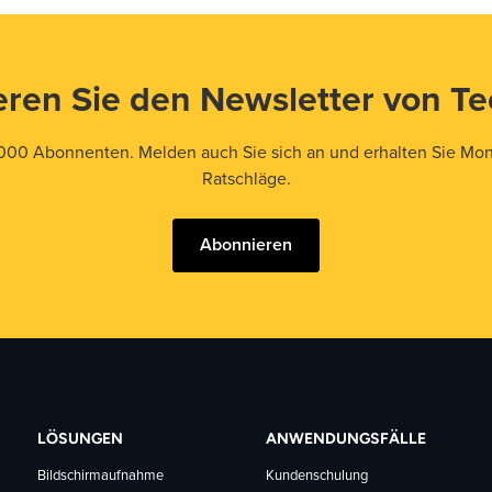
ren Sie den Newsletter von T
000 Abonnenten. Melden auch Sie sich an und erhalten Sie Mona
Ratschläge.
Abonnieren
LÖSUNGEN
ANWENDUNGSFÄLLE
Bildschirmaufnahme
Kundenschulung