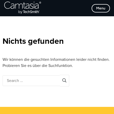
Direkt
Browse Categories
Menu
zum
Inhalt
Nichts gefunden
Wir können die gesuchten Informationen leider nicht finden.
Probieren Sie es über die Suchfunktion.
Search
for: