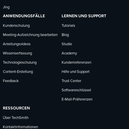
Jing
ANWENDUNGSFÄLLE
LERNEN UND SUPPORT
Kundenschulung
Tutorials
Meeting-Aufzeichnung bearbeiten
Blog
Anleitungsvideos
Studie
Wissenserfassung
Academy
Technologieschulung
Kundenreferenzen
Content-Erstellung
Hilfe und Support
Feedback
Trust Center
Softwareschlüssel
E-Mail-Präferenzen
RESSOURCEN
Über TechSmith
Kontaktinformationen