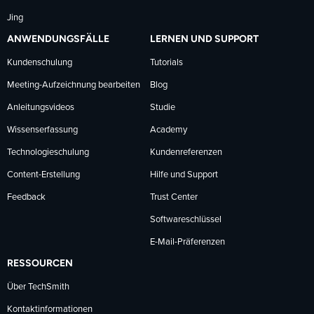
Jing
ANWENDUNGSFÄLLE
LERNEN UND SUPPORT
Kundenschulung
Tutorials
Meeting-Aufzeichnung bearbeiten
Blog
Anleitungsvideos
Studie
Wissenserfassung
Academy
Technologieschulung
Kundenreferenzen
Content-Erstellung
Hilfe und Support
Feedback
Trust Center
Softwareschlüssel
E-Mail-Präferenzen
RESSOURCEN
Über TechSmith
Kontaktinformationen