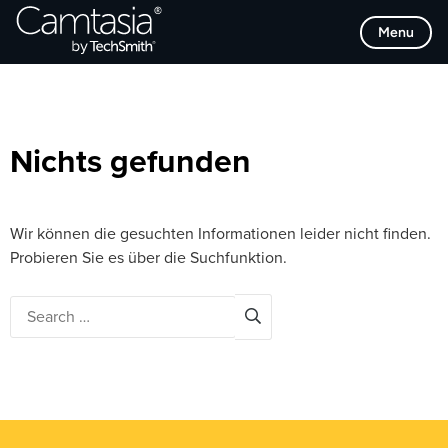
Direkt
Browse Categories
Menu
zum
Inhalt
Nichts gefunden
Wir können die gesuchten Informationen leider nicht finden.
Probieren Sie es über die Suchfunktion.
Search
for: