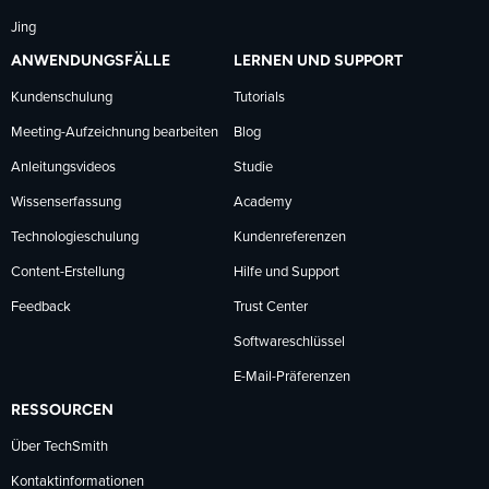
Jing
ANWENDUNGSFÄLLE
LERNEN UND SUPPORT
Kundenschulung
Tutorials
Meeting-Aufzeichnung bearbeiten
Blog
Anleitungsvideos
Studie
Wissenserfassung
Academy
Technologieschulung
Kundenreferenzen
Content-Erstellung
Hilfe und Support
Feedback
Trust Center
Softwareschlüssel
E-Mail-Präferenzen
RESSOURCEN
Über TechSmith
Kontaktinformationen