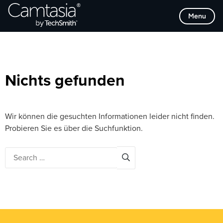
Direkt
Browse Categories
Menu
zum
Inhalt
Nichts gefunden
Wir können die gesuchten Informationen leider nicht finden.
Probieren Sie es über die Suchfunktion.
Search
for: