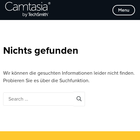
Direkt
Browse Categories
Menu
zum
Inhalt
Nichts gefunden
Wir können die gesuchten Informationen leider nicht finden.
Probieren Sie es über die Suchfunktion.
Search
for: