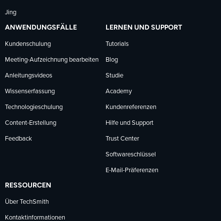
Jing
ANWENDUNGSFÄLLE
LERNEN UND SUPPORT
Kundenschulung
Tutorials
Meeting-Aufzeichnung bearbeiten
Blog
Anleitungsvideos
Studie
Wissenserfassung
Academy
Technologieschulung
Kundenreferenzen
Content-Erstellung
Hilfe und Support
Feedback
Trust Center
Softwareschlüssel
E-Mail-Präferenzen
RESSOURCEN
Über TechSmith
Kontaktinformationen