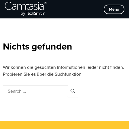
Direkt
Browse Categories
Menu
zum
Inhalt
Nichts gefunden
Wir können die gesuchten Informationen leider nicht finden.
Probieren Sie es über die Suchfunktion.
Search
for: