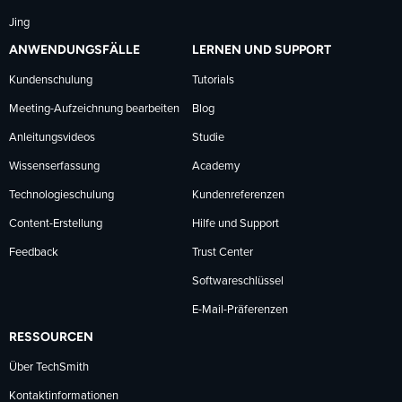
Jing
ANWENDUNGSFÄLLE
LERNEN UND SUPPORT
Kundenschulung
Tutorials
Meeting-Aufzeichnung bearbeiten
Blog
Anleitungsvideos
Studie
Wissenserfassung
Academy
Technologieschulung
Kundenreferenzen
Content-Erstellung
Hilfe und Support
Feedback
Trust Center
Softwareschlüssel
E-Mail-Präferenzen
RESSOURCEN
Über TechSmith
Kontaktinformationen