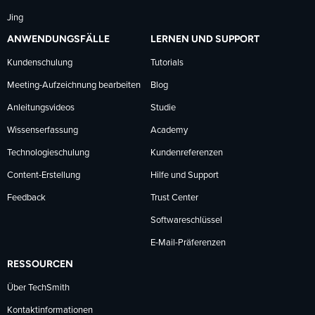
Jing
ANWENDUNGSFÄLLE
LERNEN UND SUPPORT
Kundenschulung
Tutorials
Meeting-Aufzeichnung bearbeiten
Blog
Anleitungsvideos
Studie
Wissenserfassung
Academy
Technologieschulung
Kundenreferenzen
Content-Erstellung
Hilfe und Support
Feedback
Trust Center
Softwareschlüssel
E-Mail-Präferenzen
RESSOURCEN
Über TechSmith
Kontaktinformationen