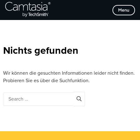
Direkt
Browse Categories
Menu
zum
Inhalt
Nichts gefunden
Wir können die gesuchten Informationen leider nicht finden.
Probieren Sie es über die Suchfunktion.
Search
for: