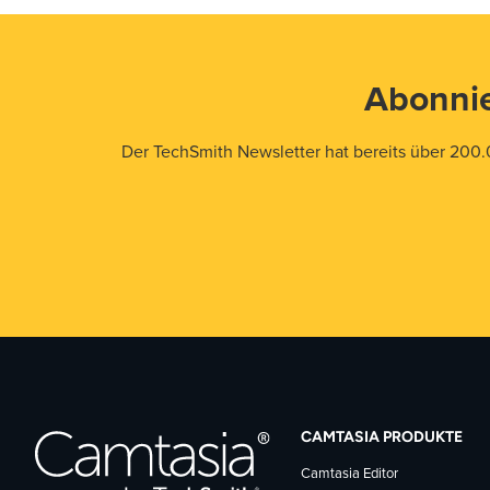
Abonnie
Der TechSmith Newsletter hat bereits über 200.
CAMTASIA PRODUKTE
Camtasia Editor