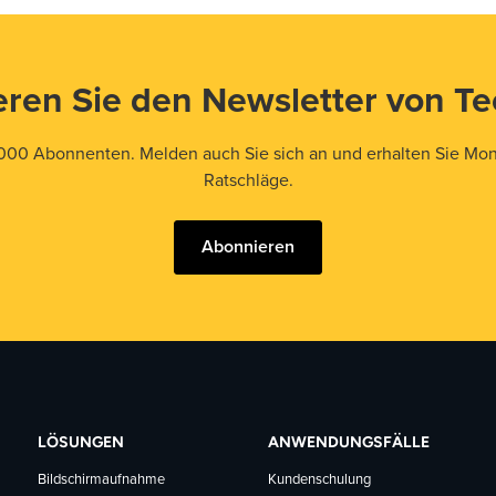
ren Sie den Newsletter von T
000 Abonnenten. Melden auch Sie sich an und erhalten Sie Mona
Ratschläge.
Abonnieren
LÖSUNGEN
ANWENDUNGSFÄLLE
Bildschirmaufnahme
Kundenschulung