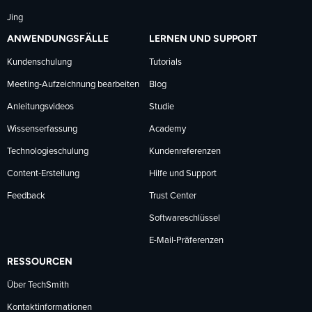
Jing
ANWENDUNGSFÄLLE
LERNEN UND SUPPORT
Kundenschulung
Tutorials
Meeting-Aufzeichnung bearbeiten
Blog
Anleitungsvideos
Studie
Wissenserfassung
Academy
Technologieschulung
Kundenreferenzen
Content-Erstellung
Hilfe und Support
Feedback
Trust Center
Softwareschlüssel
E-Mail-Präferenzen
RESSOURCEN
Über TechSmith
Kontaktinformationen