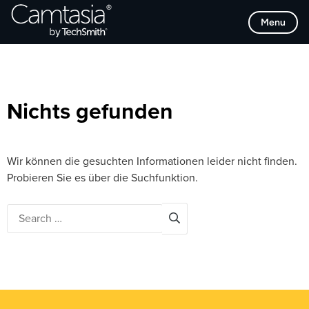
Direkt
Browse Categories
Menu
zum
Inhalt
Nichts gefunden
Wir können die gesuchten Informationen leider nicht finden.
Probieren Sie es über die Suchfunktion.
Search
for: