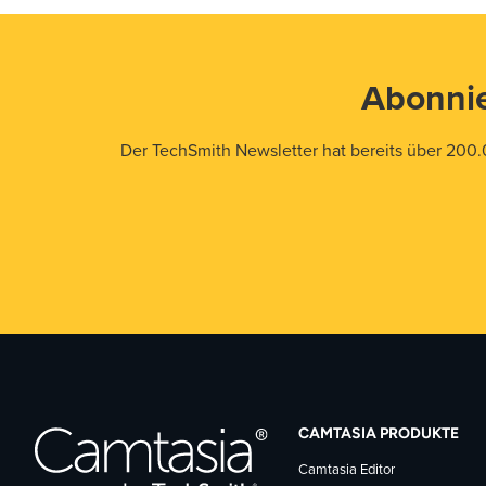
Abonnie
Der TechSmith Newsletter hat bereits über 200.
CAMTASIA PRODUKTE
Camtasia Editor