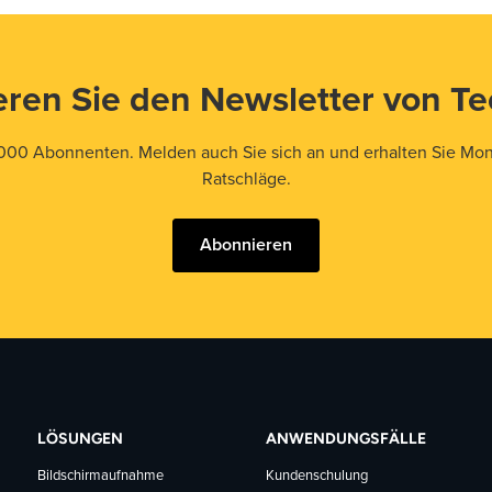
ren Sie den Newsletter von T
000 Abonnenten. Melden auch Sie sich an und erhalten Sie Mona
Ratschläge.
Abonnieren
LÖSUNGEN
ANWENDUNGSFÄLLE
Bildschirmaufnahme
Kundenschulung