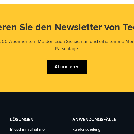
ren Sie den Newsletter von T
000 Abonnenten. Melden auch Sie sich an und erhalten Sie Mona
Ratschläge.
Abonnieren
LÖSUNGEN
ANWENDUNGSFÄLLE
Bildschirmaufnahme
Kundenschulung