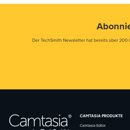
Abonnie
Der TechSmith Newsletter hat bereits über 200.
CAMTASIA PRODUKTE
Camtasia Editor