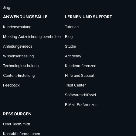
Jing
ANWENDUNGSFÄLLE
LERNEN UND SUPPORT
Kundenschulung
Tutorials
Meeting-Aufzeichnung bearbeiten
Blog
Anleitungsvideos
Studie
Wissenserfassung
Academy
Technologieschulung
Kundenreferenzen
Content-Erstellung
Hilfe und Support
Feedback
Trust Center
Softwareschlüssel
E-Mail-Präferenzen
RESSOURCEN
Über TechSmith
Kontaktinformationen