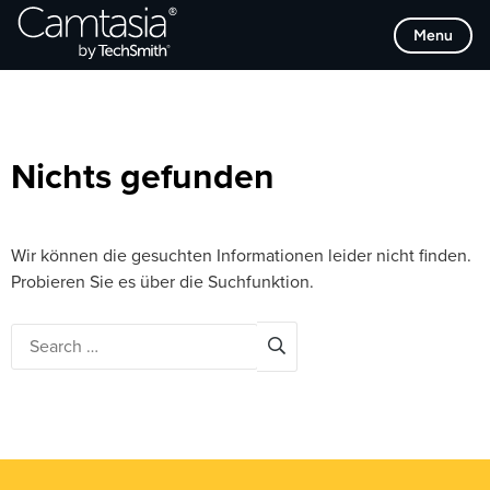
Direkt
Browse Categories
Menu
zum
Inhalt
Nichts gefunden
Wir können die gesuchten Informationen leider nicht finden.
Probieren Sie es über die Suchfunktion.
Search
for: