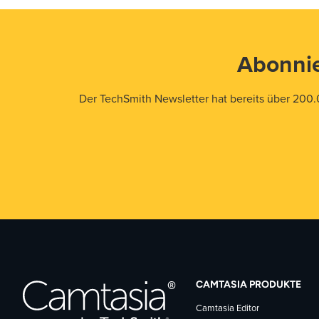
Abonnie
Der TechSmith Newsletter hat bereits über 200.
CAMTASIA PRODUKTE
Camtasia Editor