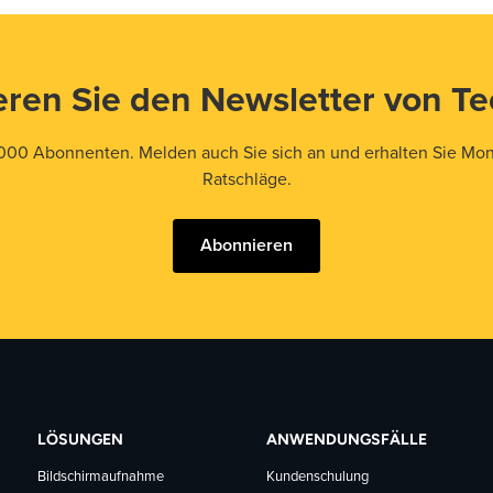
ren Sie den Newsletter von T
000 Abonnenten. Melden auch Sie sich an und erhalten Sie Mona
Ratschläge.
Abonnieren
LÖSUNGEN
ANWENDUNGSFÄLLE
Bildschirmaufnahme
Kundenschulung