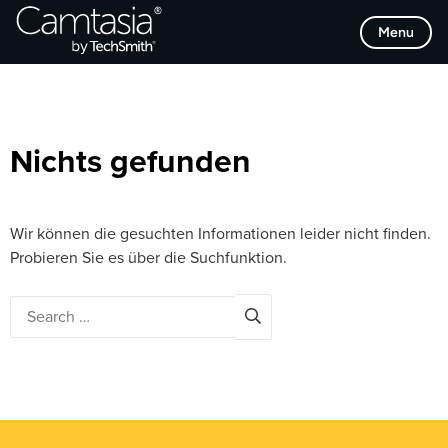
Direkt
Browse Categories
Menu
zum
Inhalt
Nichts gefunden
Wir können die gesuchten Informationen leider nicht finden.
Probieren Sie es über die Suchfunktion.
Search
for: