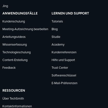
Jing
ANWENDUNGSFÄLLE
LERNEN UND SUPPORT
Kundenschulung
Tutorials
Meeting-Aufzeichnung bearbeiten
Blog
Anleitungsvideos
Studie
Wissenserfassung
Academy
Technologieschulung
Kundenreferenzen
Content-Erstellung
Hilfe und Support
Feedback
Trust Center
Softwareschlüssel
E-Mail-Präferenzen
RESSOURCEN
Über TechSmith
Kontaktinformationen