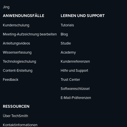
Jing
ANWENDUNGSFÄLLE
LERNEN UND SUPPORT
Kundenschulung
Tutorials
Meeting-Aufzeichnung bearbeiten
Blog
Anleitungsvideos
Studie
Wissenserfassung
Academy
Technologieschulung
Kundenreferenzen
Content-Erstellung
Hilfe und Support
Feedback
Trust Center
Softwareschlüssel
E-Mail-Präferenzen
RESSOURCEN
Über TechSmith
Kontaktinformationen