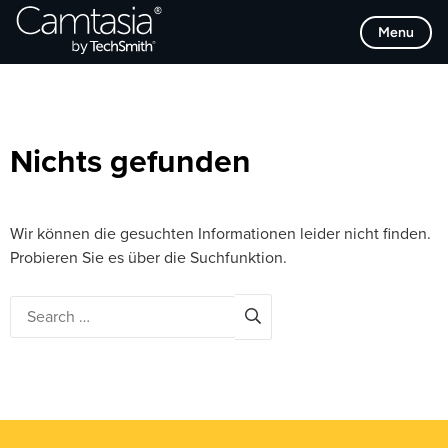
Direkt
Browse Categories
Menu
zum
Inhalt
Nichts gefunden
Wir können die gesuchten Informationen leider nicht finden.
Probieren Sie es über die Suchfunktion.
Search
for: