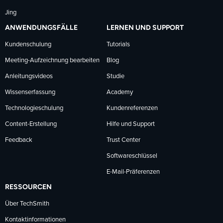
Jing
ANWENDUNGSFÄLLE
LERNEN UND SUPPORT
Kundenschulung
Tutorials
Meeting-Aufzeichnung bearbeiten
Blog
Anleitungsvideos
Studie
Wissenserfassung
Academy
Technologieschulung
Kundenreferenzen
Content-Erstellung
Hilfe und Support
Feedback
Trust Center
Softwareschlüssel
E-Mail-Präferenzen
RESSOURCEN
Über TechSmith
Kontaktinformationen