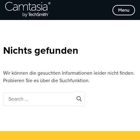
Direkt
Browse Categories
Menu
zum
Inhalt
Nichts gefunden
Wir können die gesuchten Informationen leider nicht finden.
Probieren Sie es über die Suchfunktion.
Search
for: