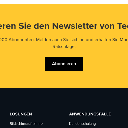
ren Sie den Newsletter von T
000 Abonnenten. Melden auch Sie sich an und erhalten Sie Mona
Ratschläge.
Abonnieren
LÖSUNGEN
ANWENDUNGSFÄLLE
Bildschirmaufnahme
Kundenschulung