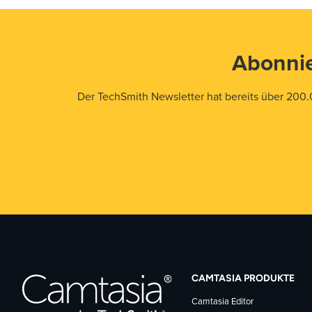
Abonnie
Der TechSmith Newsletter hat bereits über 200.
CAMTASIA PRODUKTE
Camtasia Editor