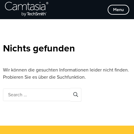
Direkt
Browse Categories
Menu
zum
Inhalt
Nichts gefunden
Wir können die gesuchten Informationen leider nicht finden.
Probieren Sie es über die Suchfunktion.
Search
for: