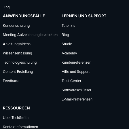
Jing
ANWENDUNGSFÄLLE
LERNEN UND SUPPORT
Kundenschulung
Tutorials
Meeting-Aufzeichnung bearbeiten
Blog
Anleitungsvideos
Studie
Wissenserfassung
Academy
Technologieschulung
Kundenreferenzen
Content-Erstellung
Hilfe und Support
Feedback
Trust Center
Softwareschlüssel
E-Mail-Präferenzen
RESSOURCEN
Über TechSmith
Kontaktinformationen