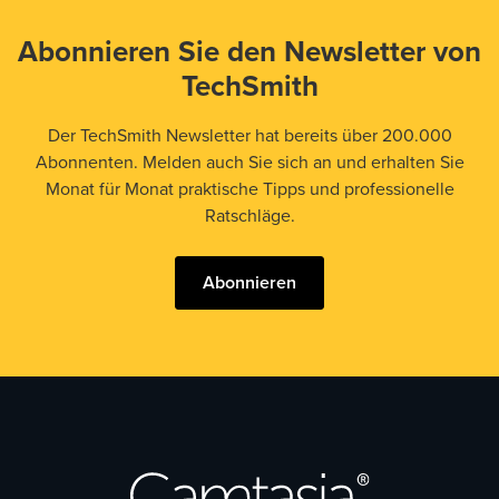
Abonnieren Sie den Newsletter von
TechSmith
Der TechSmith Newsletter hat bereits über 200.000
Abonnenten. Melden auch Sie sich an und erhalten Sie
Monat für Monat praktische Tipps und professionelle
Ratschläge.
Abonnieren