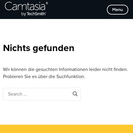
Direkt
Browse Categories
Menu
zum
Inhalt
Nichts gefunden
Wir können die gesuchten Informationen leider nicht finden.
Probieren Sie es über die Suchfunktion.
Search
for: