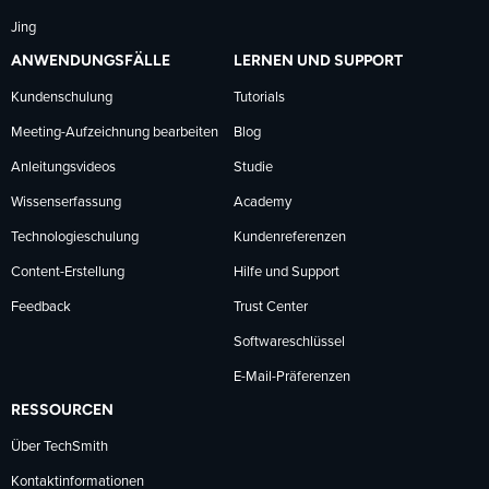
Jing
ANWENDUNGSFÄLLE
LERNEN UND SUPPORT
Kundenschulung
Tutorials
Meeting-Aufzeichnung bearbeiten
Blog
Anleitungsvideos
Studie
Wissenserfassung
Academy
Technologieschulung
Kundenreferenzen
Content-Erstellung
Hilfe und Support
Feedback
Trust Center
Softwareschlüssel
E-Mail-Präferenzen
RESSOURCEN
Über TechSmith
Kontaktinformationen