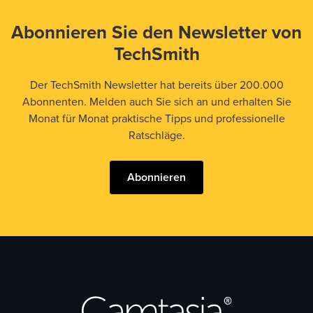
Abonnieren Sie den Newsletter von
TechSmith
Der TechSmith Newsletter hat bereits über 200.000
Abonnenten. Melden auch Sie sich an und erhalten Sie
Monat für Monat praktische Tipps und professionelle
Ratschläge.
Abonnieren