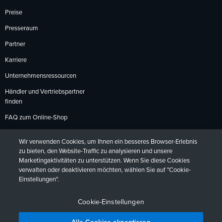
Preise
Presseraum
Partner
Karriere
Unternehmensressourcen
Händler und Vertriebspartner
finden
FAQ zum Online-Shop
Zahlungsmethoden
Wir verwenden Cookies, um Ihnen ein besseres Browser-Erlebnis
Rückgabebedingungen
zu bieten, den Website-Traffic zu analysieren und unsere
Marketingaktivitäten zu unterstützen. Wenn Sie diese Cookies
verwalten oder deaktivieren möchten, wählen Sie auf "Cookie-
Einstellungen".
Datenschutzrichtlinien
Barrierefreiheit
Kontakt
English
Deutsch
Français
Español
日本語
Português
Cookie-Einstellungen