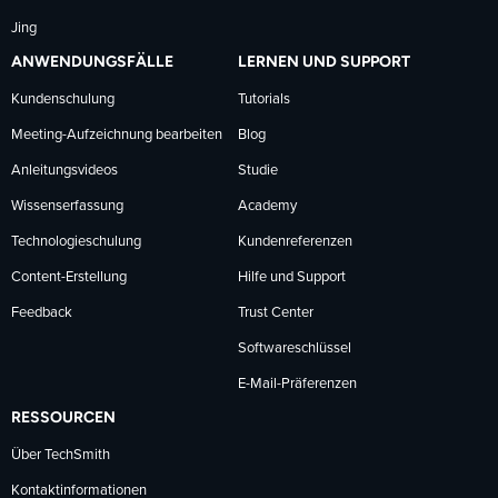
Jing
ANWENDUNGSFÄLLE
LERNEN UND SUPPORT
Kundenschulung
Tutorials
Meeting-Aufzeichnung bearbeiten
Blog
Anleitungsvideos
Studie
Wissenserfassung
Academy
Technologieschulung
Kundenreferenzen
Content-Erstellung
Hilfe und Support
Feedback
Trust Center
Softwareschlüssel
E-Mail-Präferenzen
RESSOURCEN
Über TechSmith
Kontaktinformationen