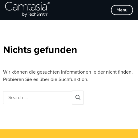
Direkt
Browse Categories
Menu
zum
Inhalt
Nichts gefunden
Wir können die gesuchten Informationen leider nicht finden.
Probieren Sie es über die Suchfunktion.
Search
for: