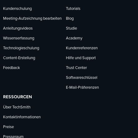
Kundenschulung
Tutorials
Meeting-Aufzeichnung bearbeiten
Blog
Anleitungsvideos
Studie
Wissenserfassung
Academy
Technologieschulung
Kundenreferenzen
Content-Erstellung
Hilfe und Support
Feedback
Trust Center
Softwareschlüssel
E-Mail-Präferenzen
RESSOURCEN
Über TechSmith
Kontaktinformationen
Preise
Presseraum