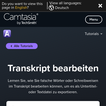
Direkt
View all languages:
Do you want to view this
page in
English
?
Deutsch
zum
Inhalt
Menu
Tutorials
Alle Tutorials
Transkript bearbeiten
Lernen Sie, wie Sie falsche Wörter oder Schreibweisen
im Transkript bearbeiten können, um es als Untertitel-
oder Textdatei zu exportieren.