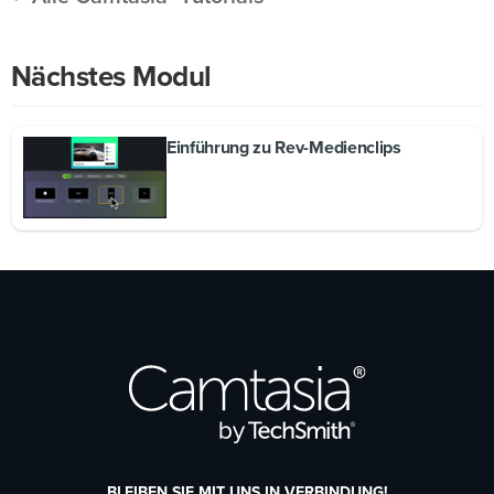
Nächstes Modul
Einführung zu Rev-Medienclips
BLEIBEN SIE MIT UNS IN VERBINDUNG!