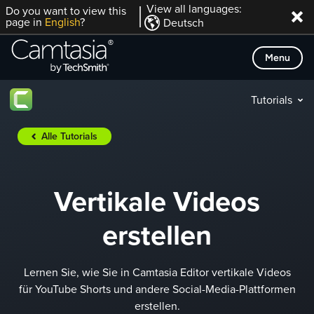
Direkt
View all languages:
Do you want to view this
page in
English
?
Deutsch
zum
Inhalt
Menu
Tutorials
Alle Tutorials
Vertikale Videos
erstellen
Lernen Sie, wie Sie in Camtasia Editor vertikale Videos
für YouTube Shorts und andere Social-Media-Plattformen
erstellen.