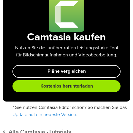
Camtasia kaufen
Nutzen Sie das unübertroffen leistungsstarke Tool
für Bildschirmaufnahmen und Videobearbeitung.
Pläne vergleichen
Kostenlos herunterladen
* Sie nutzen Camtasia Editor schon? So machen Sie das
Update auf die neueste Version
.
Alle Camtasia -Tutorials