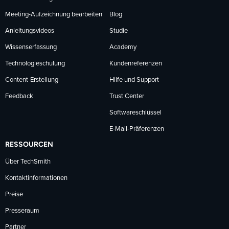
Meeting-Aufzeichnung bearbeiten
Blog
Anleitungsvideos
Studie
Wissenserfassung
Academy
Technologieschulung
Kundenreferenzen
Content-Erstellung
Hilfe und Support
Feedback
Trust Center
Softwareschlüssel
E-Mail-Präferenzen
RESSOURCEN
Über TechSmith
Kontaktinformationen
Preise
Presseraum
Partner