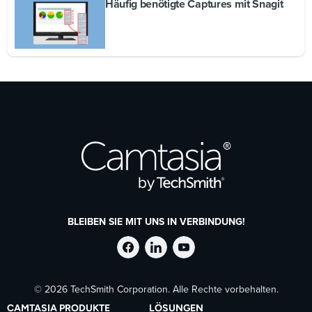
Häufig benötigte Captures mit Snagit
BLEIBEN SIE MIT UNS IN VERBINDUNG!
TechSmith
TechSmith
TechSmith
© 2026 TechSmith Corporation. Alle Rechte vorbehalten.
auf
auf
auf
CAMTASIA PRODUKTE
LÖSUNGEN