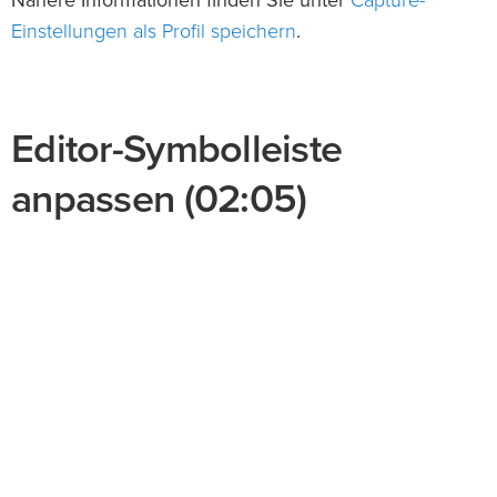
Capture-
Nähere Informationen finden Sie unter
Einstellungen als Profil speichern
.
Editor-Symbolleiste
anpassen (02:05)