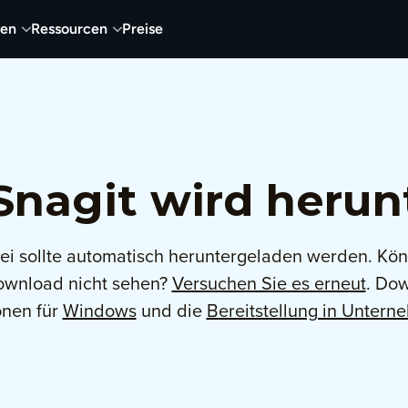
nen
Ressourcen
Preise
nagit wird herun
ei sollte automatisch heruntergeladen werden. Kö
ownload nicht sehen?
Versuchen Sie es erneut
. Do
onen für
Windows
und die
Bereitstellung in Unter