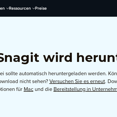
nen
Ressourcen
Preise
nagit wird herun
ei sollte automatisch heruntergeladen werden. Kö
ownload nicht sehen?
Versuchen Sie es erneut
. Do
tionen für
Mac
und die
Bereitstellung in Unterneh