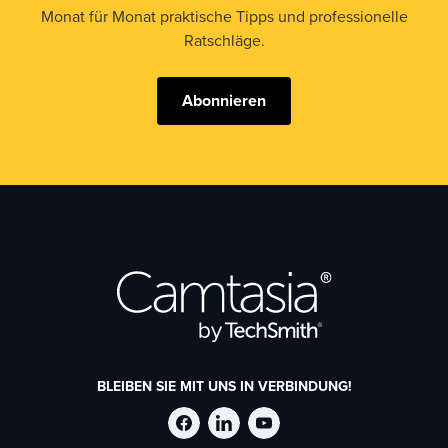
Monat für Monat praktische Tipps und professionelle
Ratschläge.
Abonnieren
BLEIBEN SIE MIT UNS IN VERBINDUNG!
TechSmith
TechSmith
TechSmith