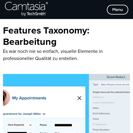
Direkt
Browse Categories
Menu
zum
Inhalt
Features Taxonomy:
Bearbeitung
Es war noch nie so einfach, visuelle Elemente in
professioneller Qualität zu erstellen.