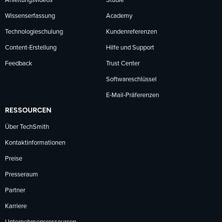
Anleitungsvideos
Studie
Wissenserfassung
Academy
Technologieschulung
Kundenreferenzen
Content-Erstellung
Hilfe und Support
Feedback
Trust Center
Softwareschlüssel
E-Mail-Präferenzen
RESSOURCEN
Über TechSmith
Kontaktinformationen
Preise
Presseraum
Partner
Karriere