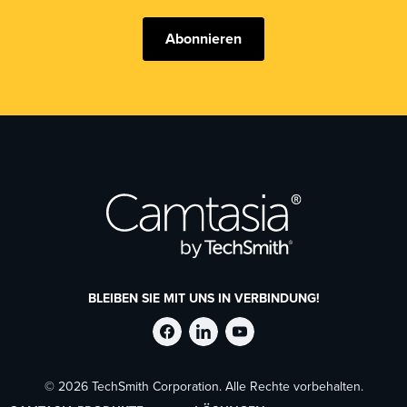
Abonnieren
BLEIBEN SIE MIT UNS IN VERBINDUNG!
TechSmith
TechSmith
TechSmith
© 2026 TechSmith Corporation. Alle Rechte vorbehalten.
auf
auf
auf