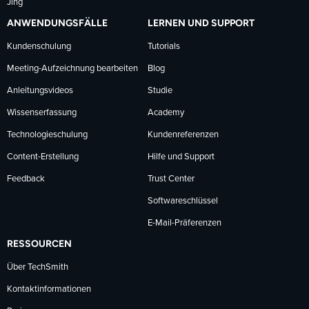
Jing
ANWENDUNGSFÄLLE
LERNEN UND SUPPORT
Kundenschulung
Tutorials
Meeting-Aufzeichnung bearbeiten
Blog
Anleitungsvideos
Studie
Wissenserfassung
Academy
Technologieschulung
Kundenreferenzen
Content-Erstellung
Hilfe und Support
Feedback
Trust Center
Softwareschlüssel
E-Mail-Präferenzen
RESSOURCEN
Über TechSmith
Kontaktinformationen