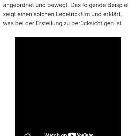
angeordnet und bewegt. Das folgende Beispiel
zeigt einen solchen Legetrickfilm und erklärt,
was bei der Erstellung zu berücksichtigen ist.