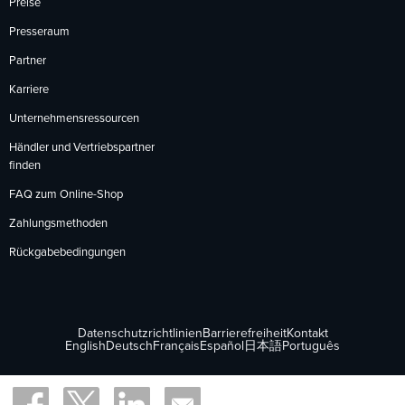
Preise
Presseraum
Partner
Karriere
Unternehmensressourcen
Händler und Vertriebspartner
finden
FAQ zum Online-Shop
Zahlungsmethoden
Rückgabebedingungen
Datenschutzrichtlinien
Barrierefreiheit
Kontakt
English
Deutsch
Français
Español
日本語
Português