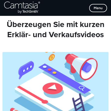
Direkt
Browse Categories
Menu
zum
Inhalt
Überzeugen Sie mit kurzen
Erklär- und Verkaufsvideos