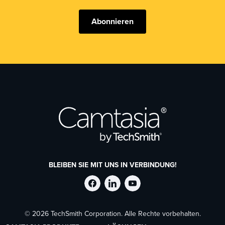
Abonnieren
BLEIBEN SIE MIT UNS IN VERBINDUNG!
TechSmith
TechSmith
TechSmith
© 2026 TechSmith Corporation. Alle Rechte vorbehalten.
auf
auf
auf