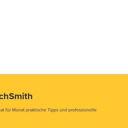
echSmith
t für Monat praktische Tipps und professionelle