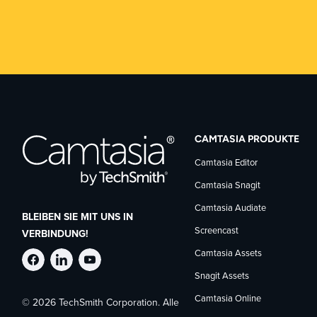
CAMTASIA PRODUKTE
Camtasia Editor
Camtasia Snagit
Camtasia Audiate
BLEIBEN SIE MIT UNS IN
Screencast
VERBINDUNG!
Camtasia Assets
TechSmith
TechSmith
TechSmith
Snagit Assets
Camtasia Online
© 2026 TechSmith Corporation. Alle
auf
auf
auf