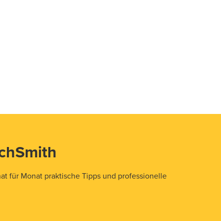
echSmith
t für Monat praktische Tipps und professionelle