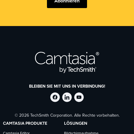
Abonnieren
BLEIBEN SIE MIT UNS IN VERBINDUNG!
TechSmith
TechSmith
TechSmith
© 2026 TechSmith Corporation. Alle Rechte vorbehalten.
auf
auf
auf
CAMTASIA PRODUKTE
LÖSUNGEN
Camtasia Editor
Bildschirmaufnahme