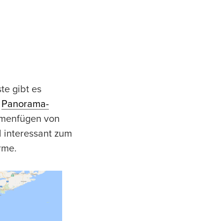
te gibt es
e
Panorama-
mmenfügen von
 interessant zum
rme.