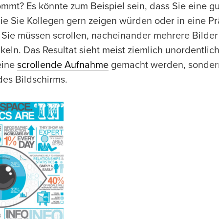
kommt? Es könnte zum Beispiel sein, dass Sie eine g
e Sie Kollegen gern zeigen würden oder in eine Pr
. Sie müssen scrollen, nacheinander mehrere Bild
eln. Das Resultat sieht meist ziemlich unordentlich
eine
scrollende Aufnahme
gemacht werden, sondern
es Bildschirms.