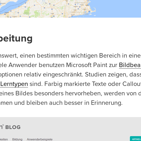
beitung
nswert, einen bestimmten wichtigen Bereich in ein
ele Anwender benutzen Microsoft Paint zur
Bildbea
ptionen relativ eingeschränkt. Studien zeigen, das
 Lerntypen
sind. Farbig markierte Texte oder Callout
 eines Bildes besonders hervorheben, werden von
en und bleiben auch besser in Erinnerung.