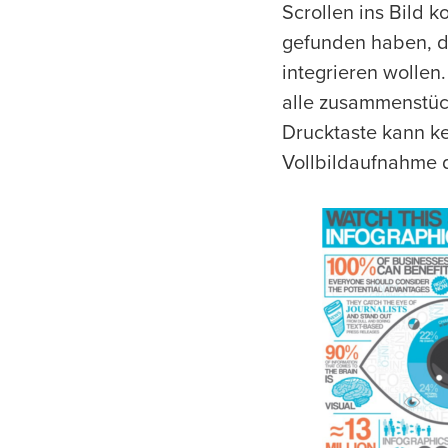
Scrollen ins Bild 
gefunden haben, di
integrieren wollen
alle zusammenstück
Drucktaste kann k
Vollbildaufnahme d