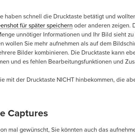
e haben schnell die Drucktaste betätigt und wollt
eenshot für später speichern
oder anderen zeigen. D
enge unnötiger Informationen und Ihr Bild sieht zu v
n wollen Sie mehr aufnehmen als auf dem Bildschir
hrere Bilder kombinieren. Die Drucktaste kann eb
men und es fehlen Bearbeitungsfunktionen und Zusc
Sie mit der Drucktaste NICHT hinbekommen, die abe
de Captures
hon mal gewünscht, Sie könnten auch das aufnehm