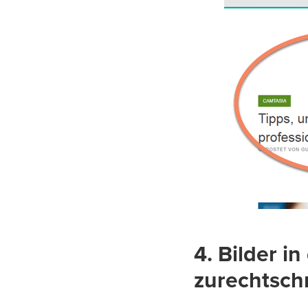
4. Bilder i
zurechtsch