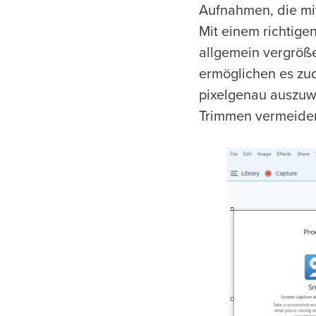
Aufnahmen, die mi
Mit einem richtig
allgemein vergröß
ermöglichen es zu
pixelgenau auszuw
Trimmen vermeide