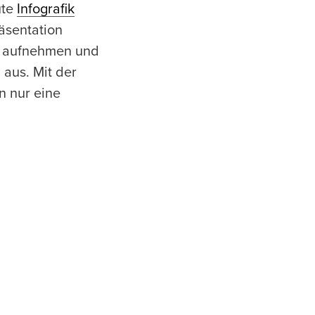
ute
Infografik
äsentation
er aufnehmen und
 aus. Mit der
 nur eine