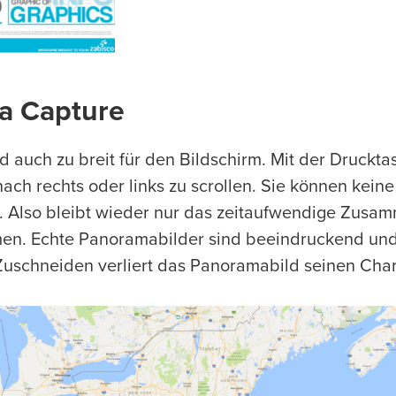
a Capture
 auch zu breit für den Bildschirm. Mit der Drucktas
nach rechts oder links zu scrollen. Sie können kein
 Also bleibt wieder nur das zeitaufwendige Zusa
n. Echte Panoramabilder sind beeindruckend und
uschneiden verliert das Panoramabild seinen Cha