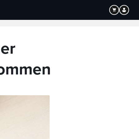
Bildung
Audio
der
kommen