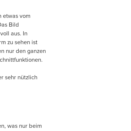
en etwas vom
as Bild
oll aus. In
m zu sehen ist
en nur den ganzen
hnittfunktionen.
r sehr nützlich
en, was nur beim