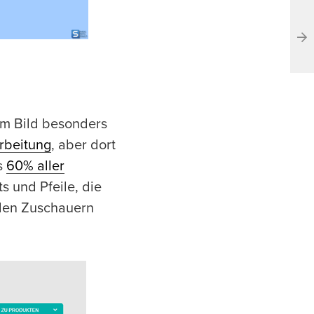
em Bild besonders
rbeitung
, aber dort
s
60% aller
s und Pfeile, die
 den Zuschauern