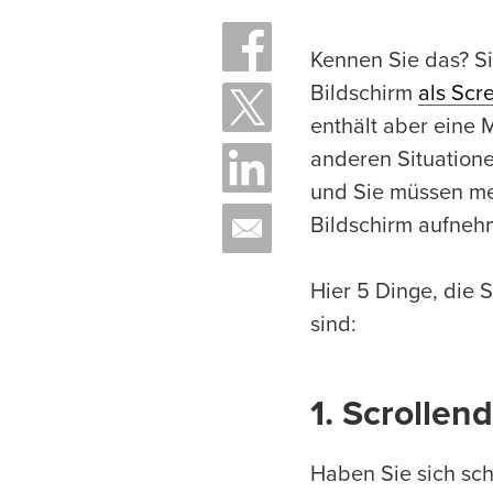
Kennen Sie das? Si
Bildschirm
als Scr
enthält aber eine M
anderen Situatione
und Sie müssen me
Bildschirm aufneh
Hier 5 Dinge, die 
sind:
1. Scrollen
Haben Sie sich sc