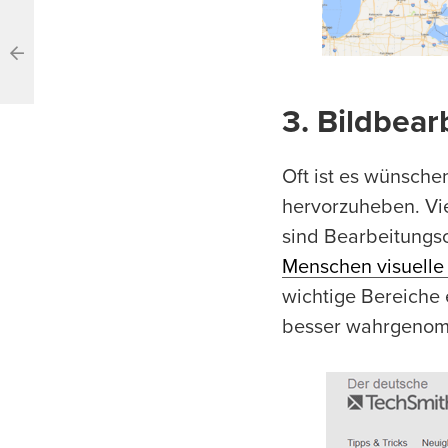
3. Bildbear
Oft ist es wünsche
hervorzuheben. Vi
sind Bearbeitungso
Menschen visuelle
wichtige Bereiche
besser wahrgenomm