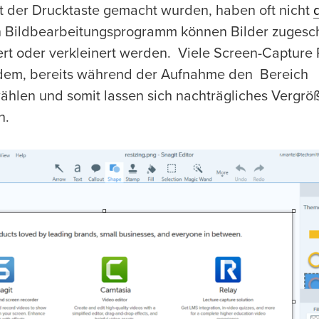
t der Drucktaste gemacht wurden, haben oft nicht
en Bildbearbeitungsprogramm können Bilder zugesc
ert oder verkleinert werden. Viele Screen-Captur
dem, bereits während der Aufnahme den Bereich
ählen und somit lassen sich nachträgliches Vergrö
n.