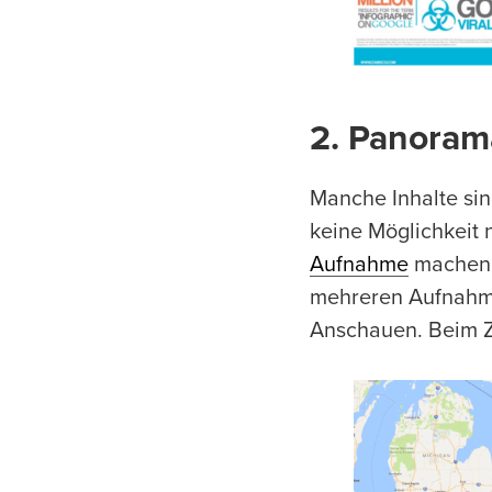
2. Panoram
Manche Inhalte sind
keine Möglichkeit 
Aufnahme
machen.
mehreren Aufnahme
Anschauen. Beim Z