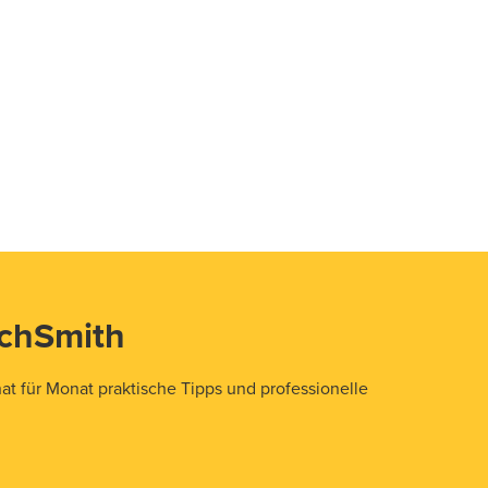
echSmith
t für Monat praktische Tipps und professionelle