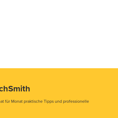
echSmith
t für Monat praktische Tipps und professionelle