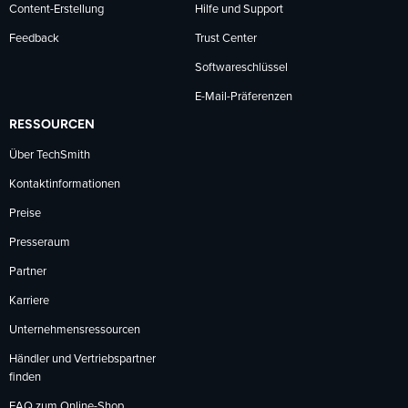
Content-Erstellung
Hilfe und Support
Feedback
Trust Center
Softwareschlüssel
E-Mail-Präferenzen
RESSOURCEN
Über TechSmith
Kontaktinformationen
Preise
Presseraum
Partner
Karriere
Unternehmensressourcen
Händler und Vertriebspartner
finden
FAQ zum Online-Shop