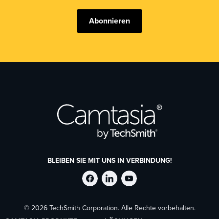
Abonnieren
BLEIBEN SIE MIT UNS IN VERBINDUNG!
TechSmith
TechSmith
TechSmith
© 2026 TechSmith Corporation. Alle Rechte vorbehalten.
auf
auf
auf