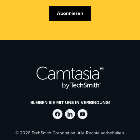
Abonnieren
BLEIBEN SIE MIT UNS IN VERBINDUNG!
TechSmith
TechSmith
TechSmith
© 2026 TechSmith Corporation. Alle Rechte vorbehalten.
auf
auf
auf