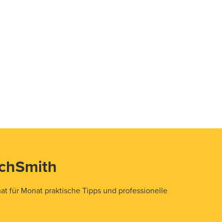
echSmith
t für Monat praktische Tipps und professionelle