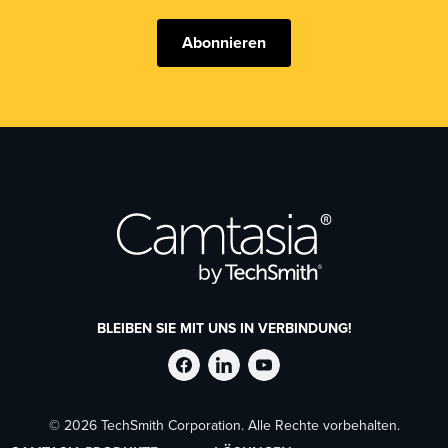
Abonnieren
BLEIBEN SIE MIT UNS IN VERBINDUNG!
TechSmith
TechSmith
TechSmith
© 2026 TechSmith Corporation. Alle Rechte vorbehalten.
auf
auf
auf