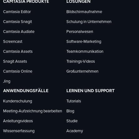
CAMTASIA PRODUKTE
LÖSUNGEN
Facebook
LinkedIn
YouTube
Camtasia Editor
Bildschirmaufnahme
Camtasia Snagit
Schulung in Unternehmen
folgen
folgen
folgen
Camtasia Audiate
Personalwesen
Screencast
Software-Marketing
Camtasia Assets
Teamkommunikation
Snagit Assets
Trainings-Videos
Camtasia Online
Großunternehmen
Jing
ANWENDUNGSFÄLLE
LERNEN UND SUPPORT
Kundenschulung
Tutorials
Meeting-Aufzeichnung bearbeiten
Blog
Anleitungsvideos
Studie
Wissenserfassung
Academy