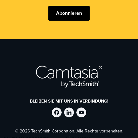
Abonnieren
BLEIBEN SIE MIT UNS IN VERBINDUNG!
TechSmith
TechSmith
TechSmith
© 2026 TechSmith Corporation. Alle Rechte vorbehalten.
auf
auf
auf