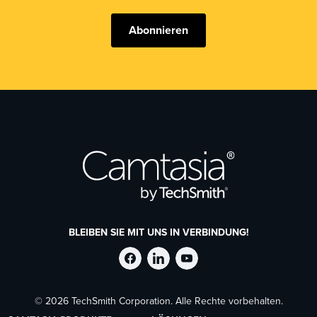
Abonnieren
BLEIBEN SIE MIT UNS IN VERBINDUNG!
TechSmith
TechSmith
TechSmith
© 2026 TechSmith Corporation. Alle Rechte vorbehalten.
auf
auf
auf