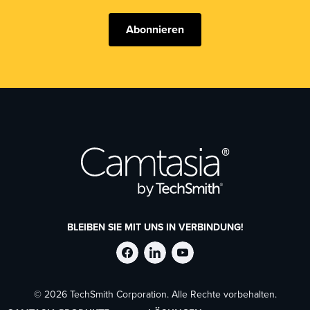
Abonnieren
BLEIBEN SIE MIT UNS IN VERBINDUNG!
TechSmith
TechSmith
TechSmith
© 2026 TechSmith Corporation. Alle Rechte vorbehalten.
auf
auf
auf