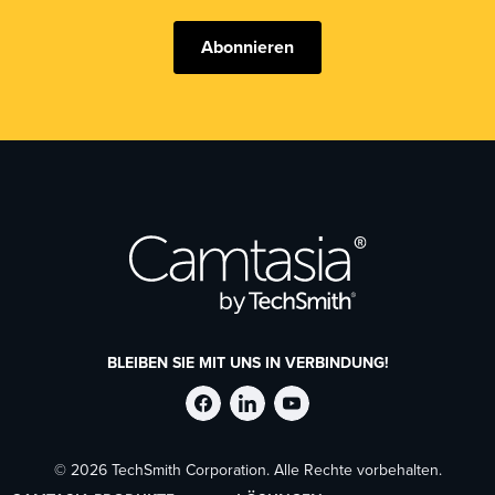
Abonnieren
BLEIBEN SIE MIT UNS IN VERBINDUNG!
TechSmith
TechSmith
TechSmith
© 2026 TechSmith Corporation. Alle Rechte vorbehalten.
auf
auf
auf