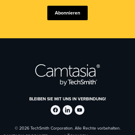
Abonnieren
BLEIBEN SIE MIT UNS IN VERBINDUNG!
TechSmith
TechSmith
TechSmith
© 2026 TechSmith Corporation. Alle Rechte vorbehalten.
auf
auf
auf