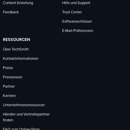
Content-Erstellung
Hilfe und Support
Feedback
Trust Center
Softwareschlüssel
E-Mail-Präferenzen
RESSOURCEN
Über TechSmith
Kontaktinformationen
Preise
Presseraum
Partner
Karriere
Unternehmensressourcen
Händler und Vertriebspartner
finden
FAQ zum Online-Shop